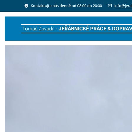
Kontaktujte nás denně od 08:00 do 20:00
info@jera
Tomáš Zavadil -
JEŘÁBNICKÉ PRÁCE & DOPRA