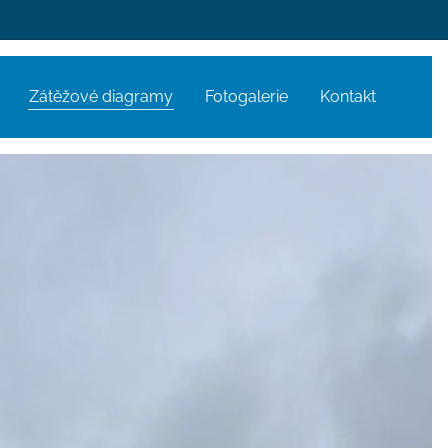
Zátěžové diagramy
Fotogalerie
Kontakt